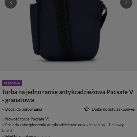
PRZECENA
Torba na jedno ramię antykradzieżowa Pacsafe V
- granatowa
+ Dodaj do porównania
Dodaj do listy zakupowej
✅Nowość torba Pacsafe V!
✅Posiada zabezpieczenia antykradzieżowe oraz kieszeń na 11 calowy
tablet.
✅Miękki, regulowany pasek.