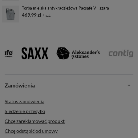
Torba miejska antykradzieżowa Pacsafe V - szara
469,99 zł
/
szt.
Zamówienia
Status zamówienia
Śledzenie przesyłki
Chcę zareklamować produkt
Chcę odstąpić od umowy