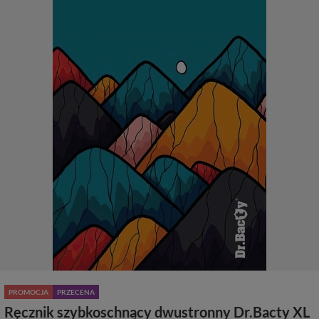
PROMOCJA
PRZECENA
Ręcznik szybkoschnący dwustronny Dr.Bacty XL