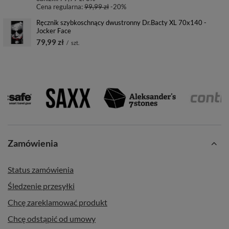
Cena regularna:
99,99 zł
-20%
Ręcznik szybkoschnący dwustronny Dr.Bacty XL 70x140 -
Jocker Face
79,99 zł
/
szt.
Zamówienia
Status zamówienia
Śledzenie przesyłki
Chcę zareklamować produkt
Chcę odstąpić od umowy