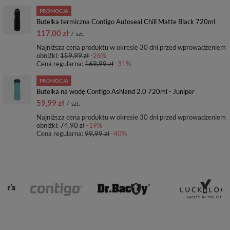
PROMOCJA
Butelka termiczna Contigo Autoseal Chill Matte Black 720ml
117,00 zł
/
szt.
Najniższa cena produktu w okresie 30 dni przed wprowadzeniem
obniżki:
159,99 zł
-26%
Cena regularna:
169,99 zł
-31%
PROMOCJA
Butelka na wodę Contigo Ashland 2.0 720ml - Juniper
59,99 zł
/
szt.
Najniższa cena produktu w okresie 30 dni przed wprowadzeniem
obniżki:
74,90 zł
-19%
Cena regularna:
99,99 zł
-40%