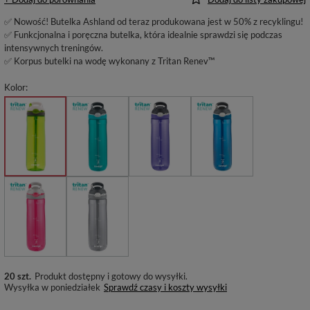
✅ Nowość! Butelka Ashland od teraz produkowana jest w 50% z recyklingu!
✅ Funkcjonalna i poręczna butelka, która idealnie sprawdzi się podczas
intensywnych treningów.
✅ Korpus butelki na wodę wykonany z Tritan Renev™
Kolor
20 szt.
Produkt dostępny i gotowy do wysyłki
Wysyłka
w poniedziałek
Sprawdź czasy i koszty wysyłki