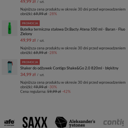
49,99 zł
/
szt.
Najniższa cena produktu w okresie 30 dni przed wprowadzeniem
obniżki:
69,99 zł
-28%
PROMOCJA
Butelka termiczna stalowa Dr.Bacty Atena 500 ml - Baran - Fluo
Zielony
49,99 zł
/
szt.
Najniższa cena produktu w okresie 30 dni przed wprowadzeniem
obniżki:
69,99 zł
-28%
PROMOCJA
Shaker do odżywek Contigo Shake&Go 2.0 820ml - błękitny
34,99 zł
/
szt.
Najniższa cena produktu w okresie 30 dni przed wprowadzeniem
obniżki:
49,99 zł
-30%
Cena regularna:
59,99 zł
-42%