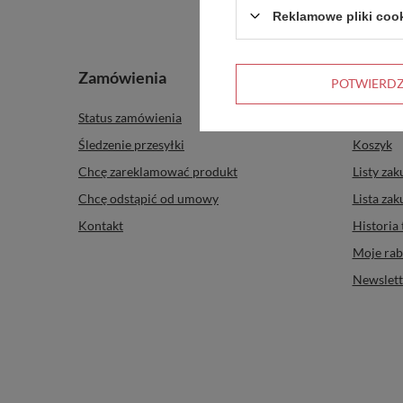
Reklamowe pliki coo
Zamówienia
Konto
POTWIERD
Status zamówienia
Zarejestr
Śledzenie przesyłki
Koszyk
Chcę zareklamować produkt
Listy za
Chcę odstąpić od umowy
Lista za
Kontakt
Historia 
Moje rab
Newslett