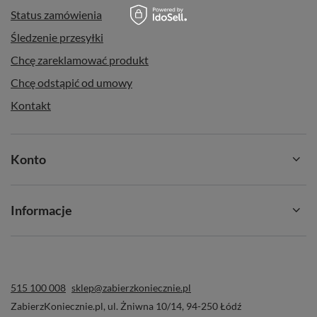
Status zamówienia
Śledzenie przesyłki
Chcę zareklamować produkt
Chcę odstąpić od umowy
Kontakt
Konto
Informacje
515 100 008
sklep@zabierzkoniecznie.pl
ZabierzKoniecznie.pl
,
ul. Żniwna 10/14
,
94-250
Łódź