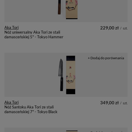
Aka Tori
229,00 zł
/
szt.
Nóż uniwersalny Aka Tori ze stali
damasceńskiej 5" - Tokyo Hammer
+ Dodaj do porównania
Aka Tori
349,00 zł
/
szt.
Nóż Santoku Aka Tori ze stali
damasceńskiej 7" - Tokyo Black