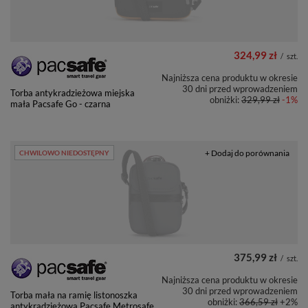
324,99 zł
/
szt.
Najniższa cena produktu w okresie
30 dni przed wprowadzeniem
Torba antykradzieżowa miejska
obniżki:
329,99 zł
-1%
mała Pacsafe Go - czarna
+ Dodaj do porównania
CHWILOWO NIEDOSTĘPNY
375,99 zł
/
szt.
Najniższa cena produktu w okresie
30 dni przed wprowadzeniem
Torba mała na ramię listonoszka
obniżki:
366,59 zł
+2%
antykradzieżowa Pacsafe Metrosafe