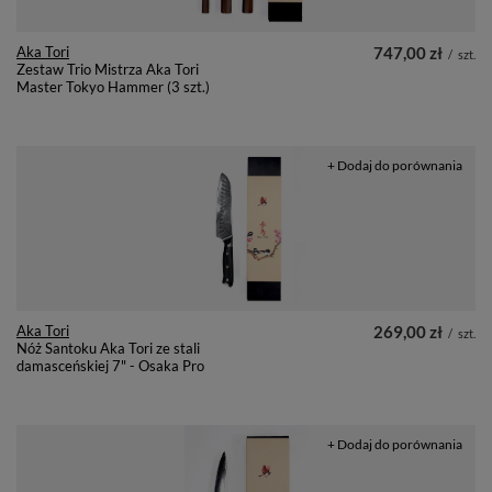
Aka Tori
747,00 zł
/
szt.
Zestaw Trio Mistrza Aka Tori
Master Tokyo Hammer (3 szt.)
+ Dodaj do porównania
Aka Tori
269,00 zł
/
szt.
Nóż Santoku Aka Tori ze stali
damasceńskiej 7" - Osaka Pro
+ Dodaj do porównania