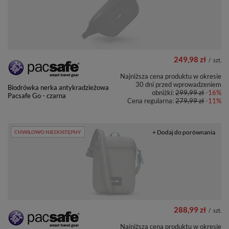
249,98 zł
/
szt.
Najniższa cena produktu w okresie
30 dni przed wprowadzeniem
Biodrówka nerka antykradzieżowa
obniżki:
299,99 zł
-16%
Pacsafe Go - czarna
Cena regularna:
279,99 zł
-11%
+ Dodaj do porównania
CHWILOWO NIEDOSTĘPNY
288,99 zł
/
szt.
Najniższa cena produktu w okresie