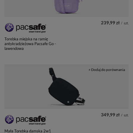
239,99 zł
/
szt.
Torebka miejska na ramię
antykradzieżowa Pacsafe Go -
lawendowa
+ Dodaj do porównania
349,99 zł
/
szt.
Mała Torebka damska 2w1