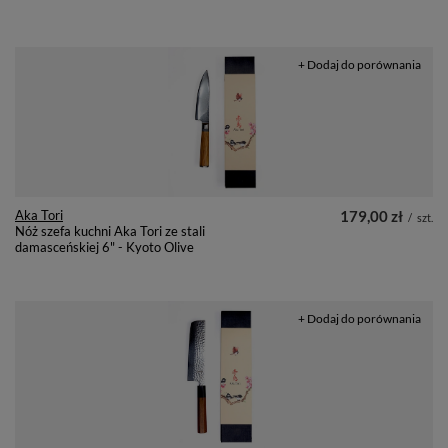
+ Dodaj do porównania
Aka Tori
179,00 zł
/
szt.
Nóż szefa kuchni Aka Tori ze stali
damasceńskiej 6" - Kyoto Olive
+ Dodaj do porównania