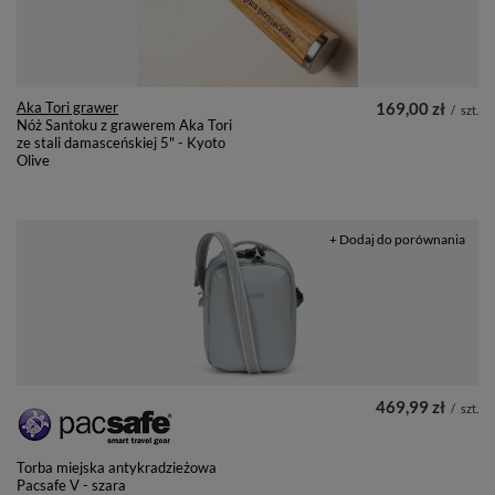
Aka Tori grawer
169,00 zł
/
szt.
Nóż Santoku z grawerem Aka Tori
ze stali damasceńskiej 5" - Kyoto
Olive
+ Dodaj do porównania
469,99 zł
/
szt.
Torba miejska antykradzieżowa
Pacsafe V - szara