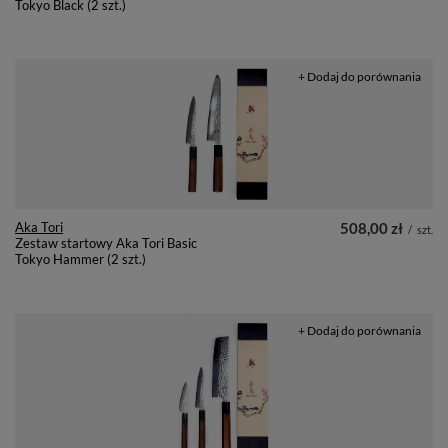
Tokyo Black (2 szt.)
+ Dodaj do porównania
Aka Tori
508,00 zł
/
szt.
Zestaw startowy Aka Tori Basic
Tokyo Hammer (2 szt.)
+ Dodaj do porównania