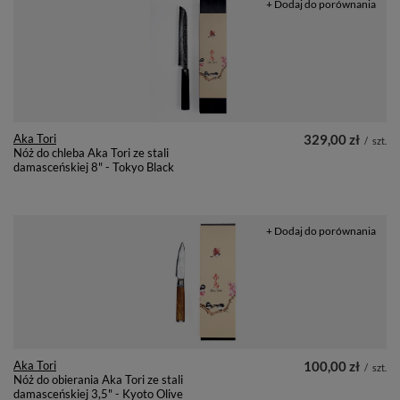
+ Dodaj do porównania
Aka Tori
329,00 zł
/
szt.
Nóż do chleba Aka Tori ze stali
damasceńskiej 8" - Tokyo Black
+ Dodaj do porównania
Aka Tori
100,00 zł
/
szt.
Nóż do obierania Aka Tori ze stali
damasceńskiej 3,5" - Kyoto Olive