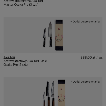
Zestaw Trio Mistrza Aka Tori
Master Osaka Pro (3 szt.)
+ Dodaj do porównania
Aka Tori
388,00 zł
/
szt.
Zestaw startowy Aka Tori Basic
Osaka Pro (2 szt.)
+ Dodaj do porównania