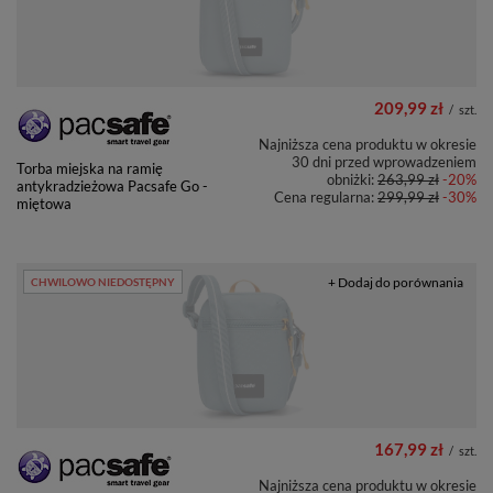
209,99 zł
/
szt.
Najniższa cena produktu w okresie
30 dni przed wprowadzeniem
Torba miejska na ramię
obniżki:
263,99 zł
-20%
antykradzieżowa Pacsafe Go -
Cena regularna:
299,99 zł
-30%
miętowa
+ Dodaj do porównania
CHWILOWO NIEDOSTĘPNY
167,99 zł
/
szt.
Najniższa cena produktu w okresie