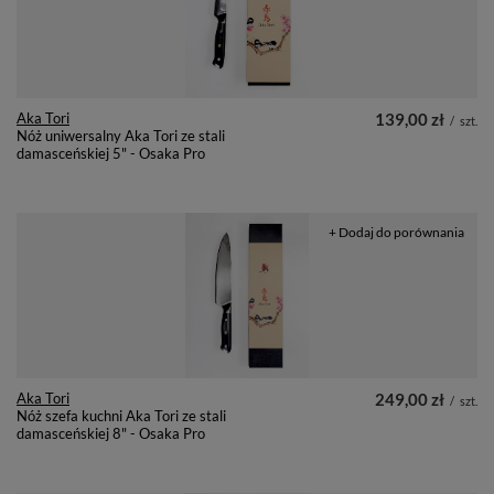
Aka Tori
139,00 zł
/
szt.
Nóż uniwersalny Aka Tori ze stali
damasceńskiej 5" - Osaka Pro
+ Dodaj do porównania
Aka Tori
249,00 zł
/
szt.
Nóż szefa kuchni Aka Tori ze stali
damasceńskiej 8" - Osaka Pro