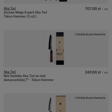
Aka Tori
707,00 zł
/
szt.
Zestaw Wege Expert Aka Tori
Tokyo Hammer (3 szt.)
+ Dodaj do porównania
Aka Tori
269,00 zł
/
szt.
Nóż Santoku Aka Tori ze stali
damasceńskiej 7" - Tokyo Hammer
+ Dodaj do porównania