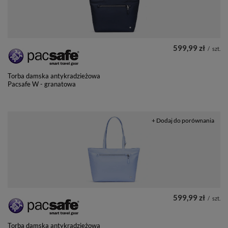
599,99 zł
/
szt.
Torba damska antykradzieżowa
Pacsafe W - granatowa
+ Dodaj do porównania
599,99 zł
/
szt.
Torba damska antykradzieżowa