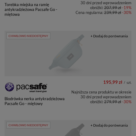
30 dni przed wprowadzeniem
Torebka miejska na ramię
obniżki:
207,99 zł
-19%
antykradzieżowa Pacsafe Go -
Cena regularna:
239,99 zł
-30%
miętowa
+ Dodaj do porównania
CHWILOWO NIEDOSTĘPNY
195,99 zł
/
szt.
Najniższa cena produktu w okresie
30 dni przed wprowadzeniem
Biodrówka nerka antykradzieżowa
obniżki:
279,99 zł
-30%
Pacsafe Go - miętowy
+ Dodaj do porównania
CHWILOWO NIEDOSTĘPNY