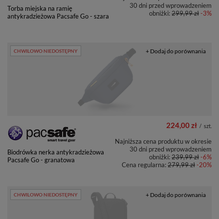
30 dni przed wprowadzeniem
Torba miejska na ramię
obniżki:
299,99 zł
-3%
antykradzieżowa Pacsafe Go - szara
+ Dodaj do porównania
CHWILOWO NIEDOSTĘPNY
224,00 zł
/
szt.
Najniższa cena produktu w okresie
30 dni przed wprowadzeniem
Biodrówka nerka antykradzieżowa
obniżki:
239,99 zł
-6%
Pacsafe Go - granatowa
Cena regularna:
279,99 zł
-20%
+ Dodaj do porównania
CHWILOWO NIEDOSTĘPNY