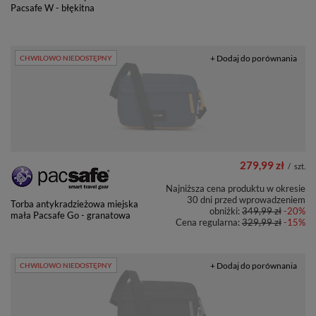
Pacsafe W - błękitna
+ Dodaj do porównania
CHWILOWO NIEDOSTĘPNY
279,99 zł
/
szt.
Najniższa cena produktu w okresie
30 dni przed wprowadzeniem
Torba antykradzieżowa miejska
obniżki:
349,99 zł
-20%
mała Pacsafe Go - granatowa
Cena regularna:
329,99 zł
-15%
+ Dodaj do porównania
CHWILOWO NIEDOSTĘPNY