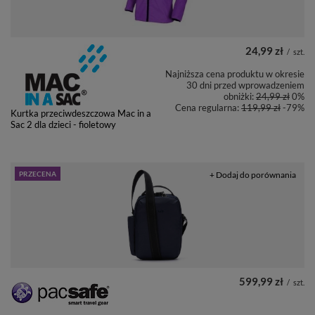
24,99 zł
/
szt.
Najniższa cena produktu w okresie
30 dni przed wprowadzeniem
obniżki:
24,99 zł
0%
Cena regularna:
119,99 zł
-79%
Kurtka przeciwdeszczowa Mac in a
Sac 2 dla dzieci - fioletowy
PRZECENA
+ Dodaj do porównania
599,99 zł
/
szt.