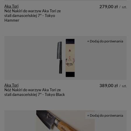
Aka Tori
279,00 zł
/
szt.
Nóż Nakiri do warzyw Aka Tori ze
stali damasceńskiej 7" - Tokyo
Hammer
+ Dodaj do porównania
Aka Tori
389,00 zł
/
szt.
Nóż Nakiri do warzyw Aka Tori ze
stali damasceńskiej 7" - Tokyo Black
+ Dodaj do porównania