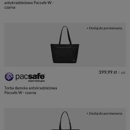
antykradzieżowa Pacsafe W -
czarna
+ Dodaj do porównania
399,99 zł
/
szt.
Torba damska antykradzieżowa
Pacsafe W - czarna
+ Dodaj do porównania