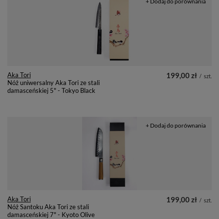
+ Dodaj do porównania
Aka Tori
199,00 zł
/
szt.
Nóż uniwersalny Aka Tori ze stali
damasceńskiej 5" - Tokyo Black
+ Dodaj do porównania
Aka Tori
199,00 zł
/
szt.
Nóż Santoku Aka Tori ze stali
damasceńskiej 7" - Kyoto Olive