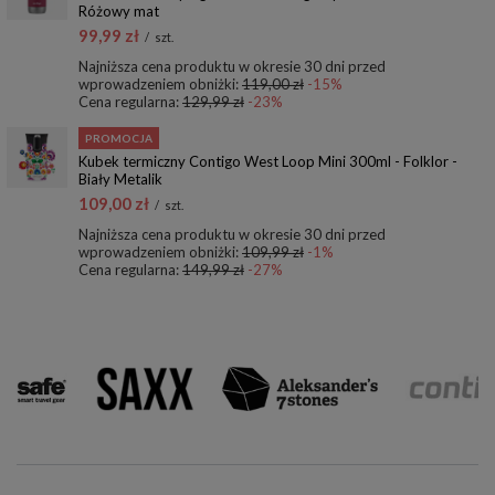
Różowy mat
99,99 zł
/
szt.
Najniższa cena produktu w okresie 30 dni przed
wprowadzeniem obniżki:
119,00 zł
-15%
Cena regularna:
129,99 zł
-23%
PROMOCJA
Kubek termiczny Contigo West Loop Mini 300ml - Folklor -
Biały Metalik
109,00 zł
/
szt.
Najniższa cena produktu w okresie 30 dni przed
wprowadzeniem obniżki:
109,99 zł
-1%
Cena regularna:
149,99 zł
-27%