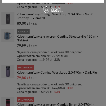
wprowadzeniem obniżki:
149,99 zł
-33%
Cena regularna:
169,99 zł
-41%
Kubek termiczny Contigo West Loop 2.0 470ml - Na 50
urodziny - Gunmetal
89,00 zł
/
szt.
OKAZJA
Kubek termiczny z grawerem Contigo Streeterville 420 ml -
Niebieski
79,99 zł
/
szt.
Najniższa cena produktu w okresie 30 dni przed
wprowadzeniem obniżki:
79,99 zł
0%
Cena regularna:
119,99 zł
-33%
PROMOCJA
Kubek termiczny Contigo West Loop 2.0 470ml - Dark Plum
79,80 zł
/
szt.
Najniższa cena produktu w okresie 30 dni przed
wprowadzeniem obniżki:
129,99 zł
-38%
Cena regularna:
169,99 zł
-53%
PROMOCJA
Kubek termiczny z grawerem Contigo Byron 2.0 470ml -