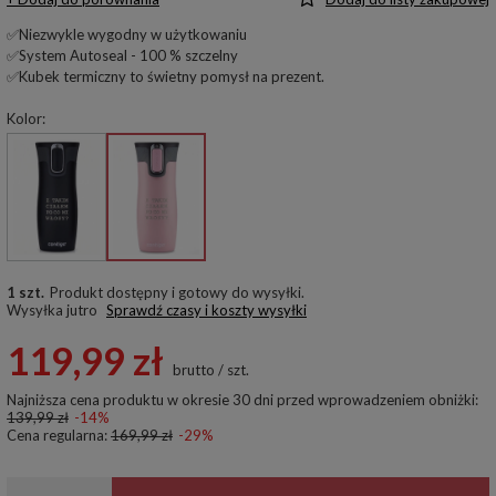
✅Niezwykle wygodny w użytkowaniu
✅System Autoseal - 100 % szczelny
✅Kubek termiczny to świetny pomysł na prezent.
Kolor
1 szt.
Produkt dostępny i gotowy do wysyłki
Wysyłka
jutro
Sprawdź czasy i koszty wysyłki
119,99 zł
brutto
/
szt.
Najniższa cena produktu w okresie 30 dni przed wprowadzeniem obniżki:
139,99 zł
-14%
Cena regularna:
169,99 zł
-29%