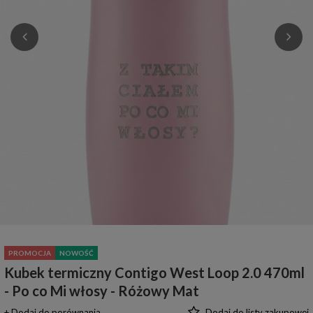
PROMOCJA
NOWOŚĆ
Kubek termiczny Contigo West Loop 2.0 470ml
- Po co Mi włosy - Różowy Mat
+ Dodaj do porównania
Dodaj do listy zakupowej