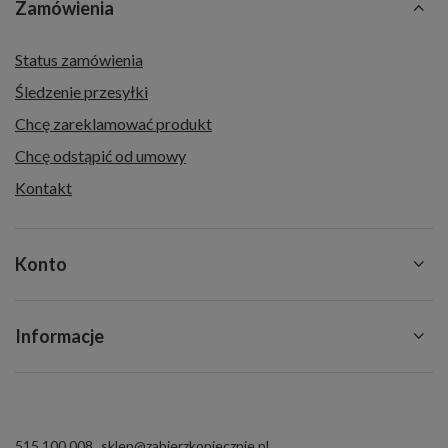
Zamówienia
Status zamówienia
Śledzenie przesyłki
Chcę zareklamować produkt
Chcę odstąpić od umowy
Kontakt
Konto
Informacje
515 100 008
sklep@zabierzkoniecznie.pl