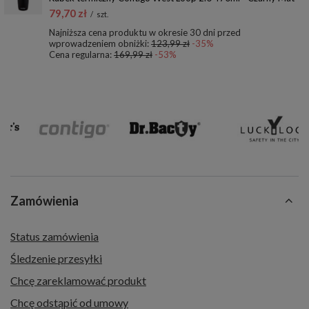
79,70 zł
/
szt.
Najniższa cena produktu w okresie 30 dni przed
wprowadzeniem obniżki:
123,99 zł
-35%
Cena regularna:
169,99 zł
-53%
Zamówienia
Status zamówienia
Śledzenie przesyłki
Chcę zareklamować produkt
Chcę odstąpić od umowy