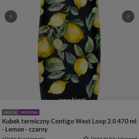
OKAZJA
PRZECENA
Kubek termiczny Contigo West Loop 2.0 470 ml
- Lemon - czarny
+ Dodaj do porównania
Dodaj do listy zakupowej