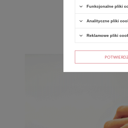
Funkcjonalne pliki 
Analityczne pliki coo
Reklamowe pliki coo
POTWIERD