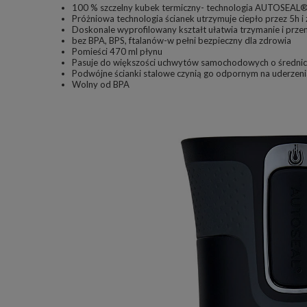
100 % szczelny kubek termiczny- technologia AUTOSEAL
Próżniowa technologia ścianek utrzymuje ciepło przez 5h i
Doskonale wyprofilowany kształt ułatwia trzymanie i prze
bez BPA, BPS, ftalanów-w pełni bezpieczny dla zdrowia
Pomieści 470 ml płynu
Pasuje do większości uchwytów samochodowych o średnicy
Podwójne ścianki stalowe czynią go odpornym na uderzeni
Wolny od BPA