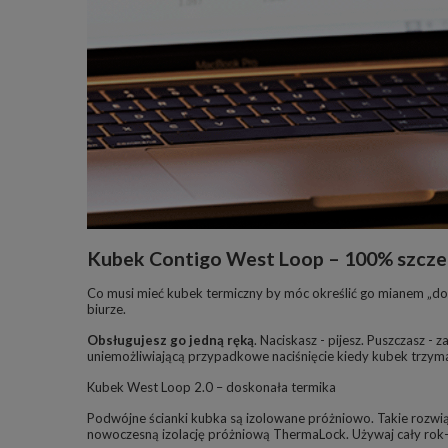
Kubek Contigo West Loop – 100% szcze
Co musi mieć kubek termiczny by móc określić go mianem „do
biurze.
Obsługujesz go jedną ręką
. Naciskasz - pijesz. Puszczasz 
uniemożliwiającą przypadkowe naciśnięcie kiedy kubek trzyma
Kubek West Loop 2.0 – doskonała termika
Podwójne ścianki kubka są izolowane próżniowo. Takie rozwi
nowoczesną izolację próżniową ThermaLock. Używaj cały rok- i