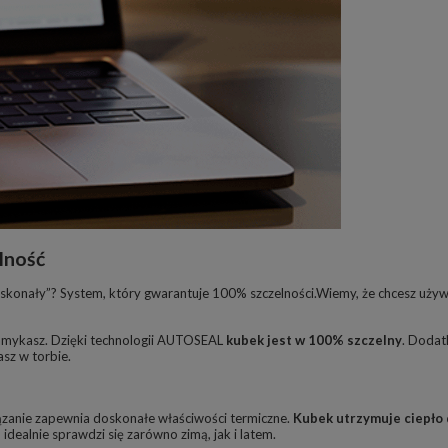
lność
skonały”? System, który gwarantuje 100% szczelności.Wiemy, że chcesz używ
- zamykasz. Dzięki technologii AUTOSEAL
kubek jest w 100% szczelny
. Dodat
sz w torbie.
ązanie zapewnia doskonałe właściwości termiczne.
Kubek utrzymuje ciepło 
dealnie sprawdzi się zarówno zimą, jak i latem.