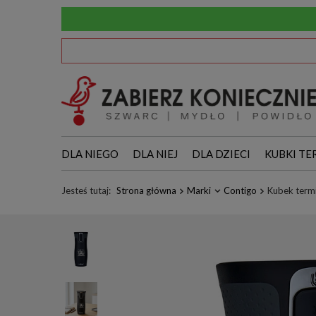
DLA NIEGO
DLA NIEJ
DLA DZIECI
KUBKI TE
Jesteś tutaj:
Strona główna
Marki
Contigo
Kubek termi