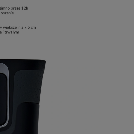
®
 zimno przez 12h
noszenie
 większej niż 7,5 cm
a i trwałym