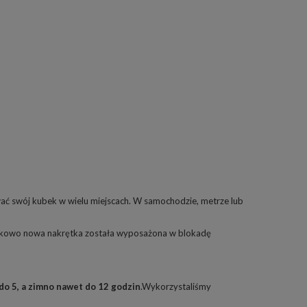
ać swój kubek w wielu miejscach. W samochodzie, metrze lub
kowo nowa nakrętka została wyposażona w blokadę
do 5, a zimno nawet do 12 godzin
.Wykorzystaliśmy