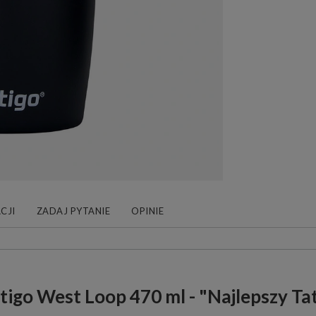
CJI
ZADAJ PYTANIE
OPINIE
tigo West Loop 470 ml - "Najlepszy Ta