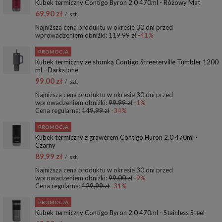
Kubek termiczny Contigo Byron 2.0 470ml - Różowy Mat
69,90 zł
/
szt.
Najniższa cena produktu w okresie 30 dni przed
wprowadzeniem obniżki:
119,99 zł
-41%
PROMOCJA
Kubek termiczny ze słomką Contigo Streeterville Tumbler 1200
ml - Darkstone
99,00 zł
/
szt.
Najniższa cena produktu w okresie 30 dni przed
wprowadzeniem obniżki:
99,99 zł
-1%
Cena regularna:
149,99 zł
-34%
PROMOCJA
Kubek termiczny z grawerem Contigo Huron 2.0 470ml -
Czarny
89,99 zł
/
szt.
Najniższa cena produktu w okresie 30 dni przed
wprowadzeniem obniżki:
99,00 zł
-9%
Cena regularna:
129,99 zł
-31%
PROMOCJA
Kubek termiczny Contigo Byron 2.0 470ml - Stainless Steel