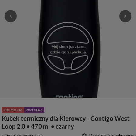
PROMOCJA
PRZECENA
Kubek termiczny dla Kierowcy - Contigo West
Loop 2.0 • 470 ml • czarny
+ Dodaj do porównania
Dodaj do listy zakupowej