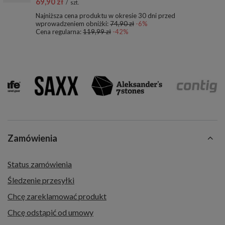
69,90 zł
/
szt.
Najniższa cena produktu w okresie 30 dni przed
wprowadzeniem obniżki:
74,90 zł
-6%
Cena regularna:
119,99 zł
-42%
Zamówienia
Status zamówienia
Śledzenie przesyłki
Chcę zareklamować produkt
Chcę odstąpić od umowy