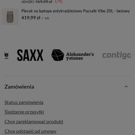
obniżki:
469,99 zł
-17%
Plecak na laptopa antykradzieżowy Pacsafe Vibe 20L - beżowy
419,99 zł
/
szt.
Zamówienia
Status zamówienia
Śledzenie przesyłki
Chcę zareklamować produkt
Chcę odstąpić od umowy