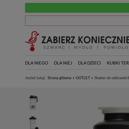
DLA NIEGO
DLA NIEJ
DLA DZIECI
KUBKI TE
Jesteś tutaj:
Strona główna
OUTLET
Shaker do odżywek/b