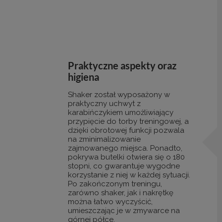
Praktyczne aspekty oraz
higiena
Shaker został wyposażony w
praktyczny uchwyt z
karabińczykiem umożliwiający
przypięcie do torby treningowej, a
dzięki obrotowej funkcji pozwala
na zminimalizowanie
zajmowanego miejsca. Ponadto,
pokrywa butelki otwiera się o 180
stopni, co gwarantuje wygodne
korzystanie z niej w każdej sytuacji.
Po zakończonym treningu,
zarówno shaker, jak i nakrętkę
można łatwo wyczyścić,
umieszczając je w zmywarce na
górnej półce.