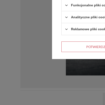
Funkcjonalne pliki 
Analityczne pliki coo
Reklamowe pliki coo
POTWIERD