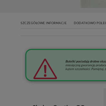
SZCZEGÓŁOWE INFORMACJE
DODATKOWO POLE
Butelki posiadają drobne skaz
miesięczną gwarancję produce
kątem szczelności. Pamiętaj,