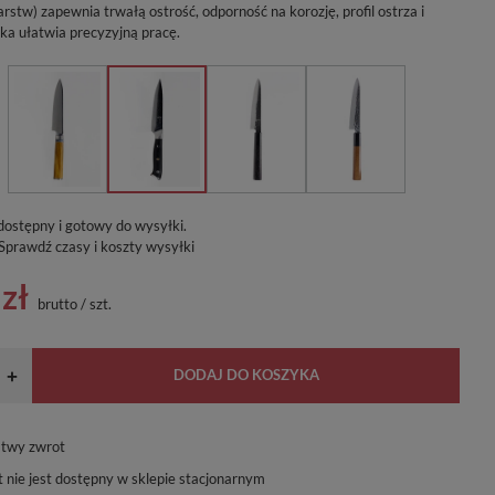
stw) zapewnia trwałą ostrość, odporność na korozję, profil ostrza i
yka ułatwia precyzyjną pracę.
dostępny i gotowy do wysyłki
Sprawdź czasy i koszty wysyłki
zł
brutto
/
szt.
DODAJ DO KOSZYKA
+
atwy zwrot
 nie jest dostępny w sklepie stacjonarnym