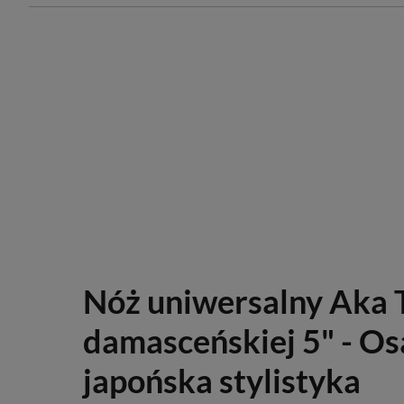
Nóż uniwersalny Aka To
damasceńskiej 5" - Os
japońska stylistyka