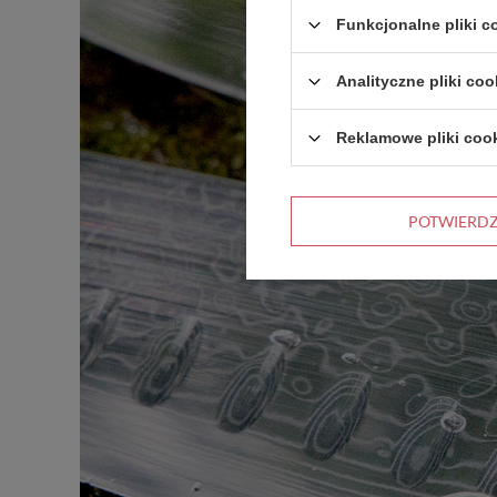
Funkcjonalne pliki 
Analityczne pliki coo
Reklamowe pliki coo
POTWIERD