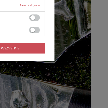
Zawsze aktywne
 WSZYSTKIE