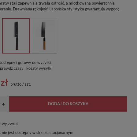
rstw stali zapewniają trwałą ostrość, a młotkowana powierzchnia
eranie. Drewniana rękojeść i japońska stylistyka gwarantują wygodę.
dostępny i gotowy do wysyłki
prawdź czasy i koszty wysyłki
zł
brutto
/
szt.
DODAJ DO KOSZYKA
+
atwy zwrot
 nie jest dostępny w sklepie stacjonarnym