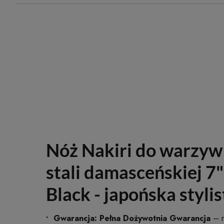
Nóż Nakiri do warzyw 
stali damasceńskiej 7"
Black - japońska styli
Gwarancja: Pełna Dożywotnia Gwarancja
– r