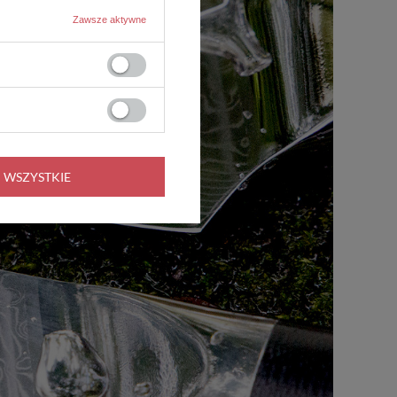
Zawsze aktywne
 WSZYSTKIE