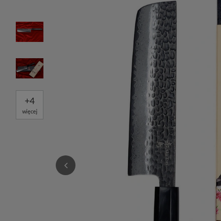
+
4
więcej