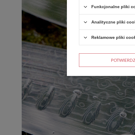
Funkcjonalne pliki 
Analityczne pliki coo
Reklamowe pliki coo
POTWIERD