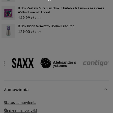
B.Box Zestaw Mini Lunchbox + Butelka tritanowa ze słomką
450ml Emerald Forest
149,99 zł
/
szt.
B.Box Bidon termiczny 350ml Lilac Pop
129,00 zł
/
szt.
Zamówienia
Status zamówienia
Śledzenie przesyłki