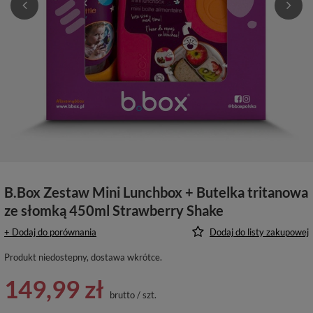
B.Box Zestaw Mini Lunchbox + Butelka tritanowa
ze słomką 450ml Strawberry Shake
+ Dodaj do porównania
Dodaj do listy zakupowej
Produkt niedostepny, dostawa wkrótce
149,99 zł
brutto
/
szt.