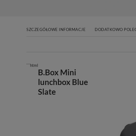
SZCZEGÓŁOWE INFORMACJE
DODATKOWO POLE
```html
B.Box Mini
lunchbox Blue
Slate