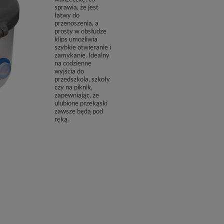
sprawia, że jest
łatwy do
przenoszenia, a
prosty w obsłudze
klips umożliwia
szybkie otwieranie i
zamykanie. Idealny
na codzienne
wyjścia do
przedszkola, szkoły
czy na piknik,
zapewniając, że
ulubione przekąski
zawsze będą pod
ręką.