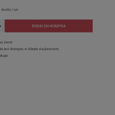
brutto
/
szt.
+
DODAJ DO KOSZYKA
wy zwrot
ie jest dostępny w sklepie stacjonarnym
akupy