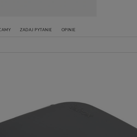
CAMY
ZADAJ PYTANIE
OPINIE