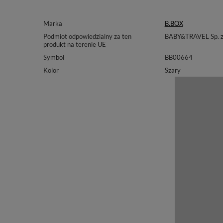
Marka
B.BOX
Podmiot odpowiedzialny za ten
BABY&TRAVEL Sp. z 
produkt na terenie UE
Symbol
BB00664
Kolor
Szary