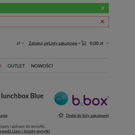
zł
Zaloguj się
Listy zakupowe
0,00 zł
I
OUTLET
NOWOŚCI
 lunchbox Blue
ania
Dodaj do listy zakupowej
tępny i gotowy do wysyłki
rawdź czasy i koszty wysyłki