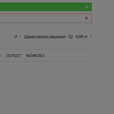
zł
Zaloguj się
Listy zakupowe
0,00 zł
I
OUTLET
NOWOŚCI