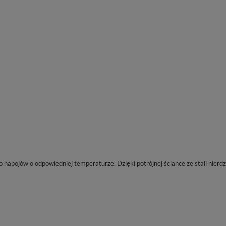
do napojów o odpowiedniej temperaturze. Dzięki potrójnej ściance ze stali nier