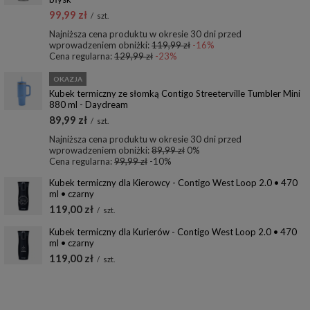
99,99 zł
/
szt.
Najniższa cena produktu w okresie 30 dni przed
wprowadzeniem obniżki:
119,99 zł
-16%
Cena regularna:
129,99 zł
-23%
OKAZJA
Kubek termiczny ze słomką Contigo Streeterville Tumbler Mini
880 ml - Daydream
89,99 zł
/
szt.
Najniższa cena produktu w okresie 30 dni przed
wprowadzeniem obniżki:
89,99 zł
0%
Cena regularna:
99,99 zł
-10%
Kubek termiczny dla Kierowcy - Contigo West Loop 2.0 • 470
ml • czarny
119,00 zł
/
szt.
Kubek termiczny dla Kurierów - Contigo West Loop 2.0 • 470
ml • czarny
119,00 zł
/
szt.