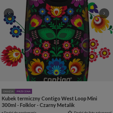
OKAZJA
PRZECENA
Kubek termiczny Contigo West Loop Mini
300ml - Folklor - Czarny Metalik
+ Dodaj do porównania
Dodaj do listy zakupowej