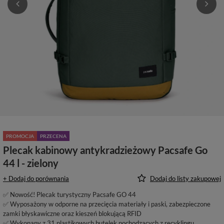
PROMOCJA
PRZECENA
Plecak kabinowy antykradzieżowy Pacsafe Go
44 l - zielony
+ Dodaj do porównania
Dodaj do listy zakupowej
✅ Nowość! Plecak turystyczny Pacsafe GO 44
✅ Wyposażony w odporne na przecięcia materiały i paski, zabezpieczone
zamki błyskawiczne oraz kieszeń blokującą RFID
✅ Wykonany z 31 plastikowych butelek pochodzących z recyklingu