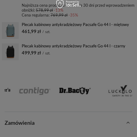
Najniższa cena produktu w okresie 30 dni przed wprowadzeniem
obniżki:
578,99 zł
-13%
Cena regularna:
769,99 zł
-35%
Plecak kabinowy antykradzieżowy Pacsafe Go 44 l - miętowy
461,99 zł
/
szt.
Plecak kabinowy antykradzieżowy Pacsafe Go 44 l - czarny
499,99 zł
/
szt.
Zamówienia