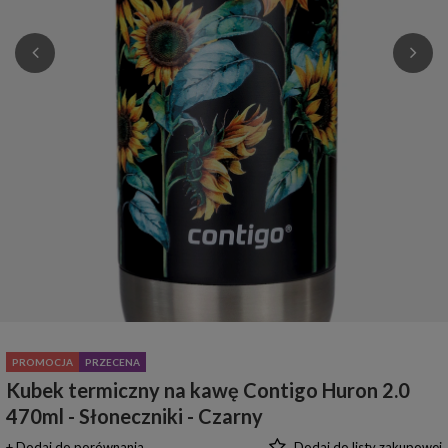
PROMOCJA
PRZECENA
Kubek termiczny na kawę Contigo Huron 2.0
470ml - Słoneczniki - Czarny
+ Dodaj do porównania
Dodaj do listy zakupowej