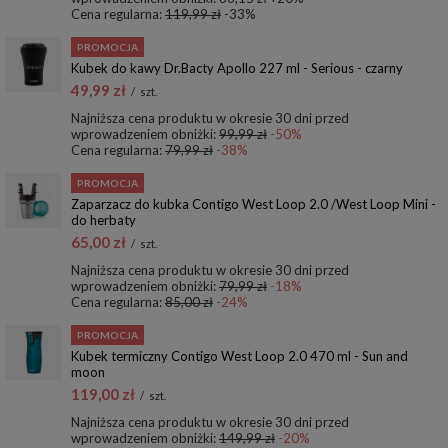
Cena regularna:
119,99 zł
-33%
PROMOCJA
Kubek do kawy Dr.Bacty Apollo 227 ml - Serious - czarny
49,99 zł
/
szt.
Najniższa cena produktu w okresie 30 dni przed
wprowadzeniem obniżki:
99,99 zł
-50%
Cena regularna:
79,99 zł
-38%
PROMOCJA
Zaparzacz do kubka Contigo West Loop 2.0 /West Loop Mini -
do herbaty
65,00 zł
/
szt.
Najniższa cena produktu w okresie 30 dni przed
wprowadzeniem obniżki:
79,99 zł
-18%
Cena regularna:
85,00 zł
-24%
PROMOCJA
Kubek termiczny Contigo West Loop 2.0 470 ml - Sun and
moon
119,00 zł
/
szt.
Najniższa cena produktu w okresie 30 dni przed
wprowadzeniem obniżki:
149,99 zł
-20%