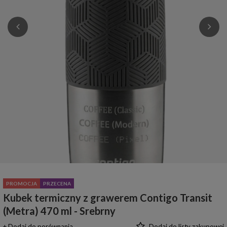
PROMOCJA
PRZECENA
Kubek termiczny z grawerem Contigo Transit
(Metra) 470 ml - Srebrny
+ Dodaj do porównania
Dodaj do listy zakupowej