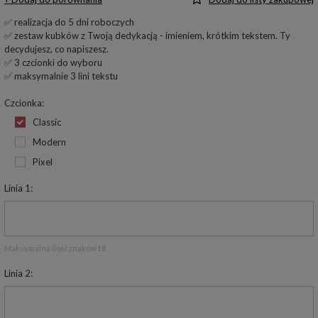
✅ realizacja do 5 dni roboczych
✅ zestaw kubków z Twoją dedykacją - imieniem, krótkim tekstem. Ty
decydujesz, co napiszesz.
✅ 3 czcionki do wyboru
✅ maksymalnie 3 lini tekstu
Czcionka
Classic
Modern
Pixel
Linia 1
Maksymalna ilość znaków 18
Linia 2