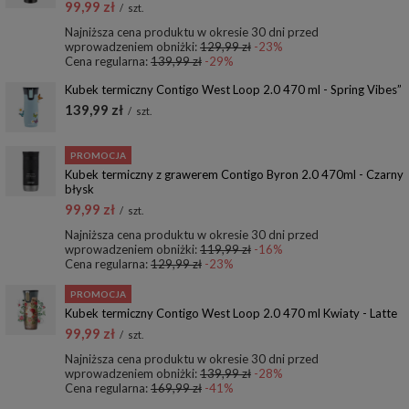
99,99 zł
/
szt.
Najniższa cena produktu w okresie 30 dni przed
wprowadzeniem obniżki:
129,99 zł
-23%
Cena regularna:
139,99 zł
-29%
Kubek termiczny Contigo West Loop 2.0 470 ml - Spring Vibes”
139,99 zł
/
szt.
PROMOCJA
Kubek termiczny z grawerem Contigo Byron 2.0 470ml - Czarny
błysk
99,99 zł
/
szt.
Najniższa cena produktu w okresie 30 dni przed
wprowadzeniem obniżki:
119,99 zł
-16%
Cena regularna:
129,99 zł
-23%
PROMOCJA
Kubek termiczny Contigo West Loop 2.0 470 ml Kwiaty - Latte
99,99 zł
/
szt.
Najniższa cena produktu w okresie 30 dni przed
wprowadzeniem obniżki:
139,99 zł
-28%
Cena regularna:
169,99 zł
-41%