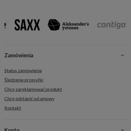
Zamówienia
Status zamówienia
Śledzenie przesyłki
Chcę zareklamować produkt
Chcę odstąpić od umowy
Kontakt
Konto