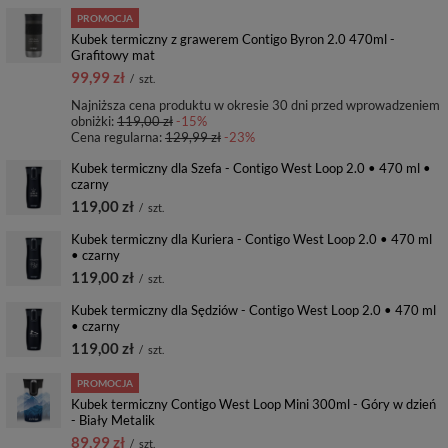
PROMOCJA
Kubek termiczny z grawerem Contigo Byron 2.0 470ml -
Grafitowy mat
99,99 zł
/
szt.
Najniższa cena produktu w okresie 30 dni przed wprowadzeniem
obniżki:
119,00 zł
-15%
Cena regularna:
129,99 zł
-23%
Kubek termiczny dla Szefa - Contigo West Loop 2.0 • 470 ml •
czarny
119,00 zł
/
szt.
Kubek termiczny dla Kuriera - Contigo West Loop 2.0 • 470 ml
• czarny
119,00 zł
/
szt.
Kubek termiczny dla Sędziów - Contigo West Loop 2.0 • 470 ml
• czarny
119,00 zł
/
szt.
PROMOCJA
Kubek termiczny Contigo West Loop Mini 300ml - Góry w dzień
- Biały Metalik
89,99 zł
/
szt.