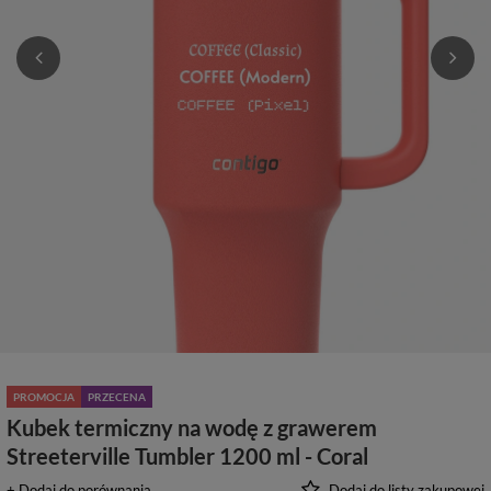
PROMOCJA
PRZECENA
Kubek termiczny na wodę z grawerem
Streeterville Tumbler 1200 ml - Coral
+ Dodaj do porównania
Dodaj do listy zakupowej