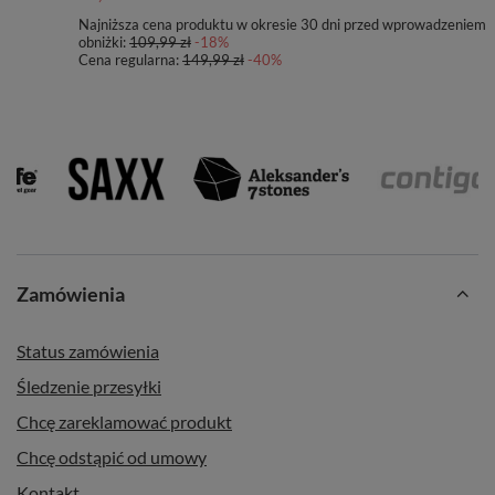
Najniższa cena produktu w okresie 30 dni przed wprowadzeniem
obniżki:
109,99 zł
-18%
Cena regularna:
149,99 zł
-40%
Zamówienia
Status zamówienia
Śledzenie przesyłki
Chcę zareklamować produkt
Chcę odstąpić od umowy
Kontakt