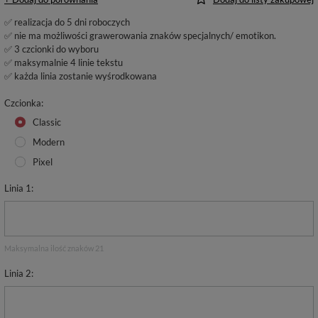
✅ realizacja do 5 dni roboczych
✅ nie ma możliwości grawerowania znaków specjalnych/ emotikon.
✅ 3 czcionki do wyboru
✅ maksymalnie 4 linie tekstu
✅ każda linia zostanie wyśrodkowana
Czcionka
Classic
Modern
Pixel
Linia 1
Maksymalna ilość znaków 21
Linia 2