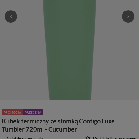
PROMOCJA
PRZECENA
Kubek termiczny ze słomką Contigo Luxe
Tumbler 720ml - Cucumber
+ Dodaj do porównania
Dodaj do listy zakupowej