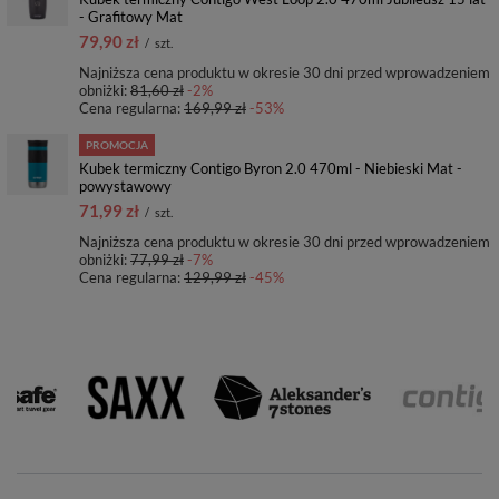
- Grafitowy Mat
79,90 zł
/
szt.
Najniższa cena produktu w okresie 30 dni przed wprowadzeniem
obniżki:
81,60 zł
-2%
Cena regularna:
169,99 zł
-53%
PROMOCJA
Kubek termiczny Contigo Byron 2.0 470ml - Niebieski Mat -
powystawowy
71,99 zł
/
szt.
Najniższa cena produktu w okresie 30 dni przed wprowadzeniem
obniżki:
77,99 zł
-7%
Cena regularna:
129,99 zł
-45%