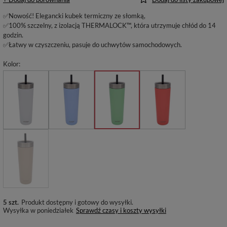
✅Nowość! Elegancki kubek termiczny ze słomką,
✅100% szczelny, z izolacją THERMALOCK™, która utrzymuje chłód do 14
godzin.
✅Łatwy w czyszczeniu, pasuje do uchwytów samochodowych.
Kolor
5 szt.
Produkt dostępny i gotowy do wysyłki
Wysyłka
w poniedziałek
Sprawdź czasy i koszty wysyłki