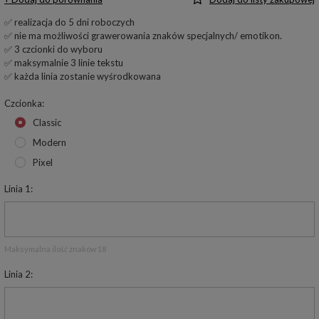
✅ realizacja do 5 dni roboczych
✅ nie ma możliwości grawerowania znaków specjalnych/ emotikon.
✅ 3 czcionki do wyboru
✅ maksymalnie 3 linie tekstu
✅ każda linia zostanie wyśrodkowana
Czcionka
Classic
Modern
Pixel
Linia 1
Maksymalna ilość znaków 18
Linia 2