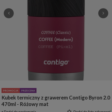
PROMOCJA
PRZECENA
Kubek termiczny z grawerem Contigo Byron 2.0
470ml - Różowy mat
+ Dodaj do porównania
Dodaj do listy zakupowej