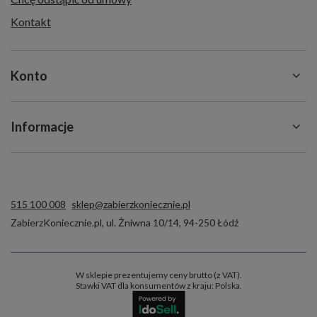
Kontakt
Konto
Informacje
515 100 008
sklep@zabierzkoniecznie.pl
ZabierzKoniecznie.pl
,
ul. Żniwna 10/14
,
94-250
Łódź
W sklepie prezentujemy ceny brutto (z VAT).
Stawki VAT dla konsumentów z kraju:
Polska
.