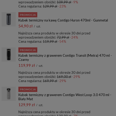
wprowadzeniem obniżki:
109,99 zł
-9%
Cena regularna:
129,99 zł
-23%
PROMOCJA
Kubek termiczny na kawę Contigo Huron 470ml - Gunmetal
54,90 zł
/
szt.
Najniższa cena produktu w okresie 30 dni przed
wprowadzeniem obniżki:
72,99 zł
-24%
Cena regularna:
119,99 zł
-54%
PROMOCJA
Kubek termiczny z grawerem Contigo Transit (Metra) 470 ml -
Czarny
119,99 zł
/
szt.
Najniższa cena produktu w okresie 30 dni przed
wprowadzeniem obniżki:
169,00 zł
-29%
Cena regularna:
169,99 zł
-29%
PROMOCJA
Kubek termiczny z grawerem Contigo West Loop 3.0 470 ml -
Biały Mat
129,99 zł
/
szt.
Najniższa cena produktu w okresie 30 dni przed