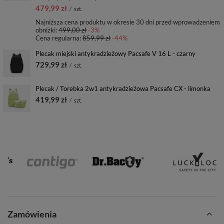
479,99 zł
/
szt.
Najniższa cena produktu w okresie 30 dni przed wprowadzeniem
obniżki:
499,00 zł
-3%
Cena regularna:
859,99 zł
-44%
Plecak miejski antykradzieżowy Pacsafe V 16 L - czarny
729,99 zł
/
szt.
Plecak / Torebka 2w1 antykradzieżowa Pacsafe CX - limonka
419,99 zł
/
szt.
Zamówienia