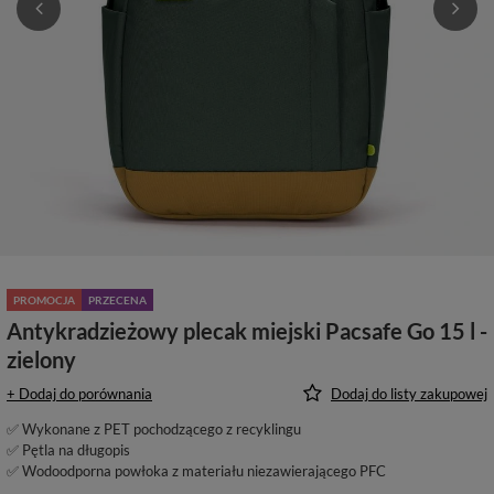
PROMOCJA
PRZECENA
Antykradzieżowy plecak miejski Pacsafe Go 15 l -
zielony
+ Dodaj do porównania
Dodaj do listy zakupowej
✅ Wykonane z PET pochodzącego z recyklingu
✅ Pętla na długopis
✅ Wodoodporna powłoka z materiału niezawierającego PFC