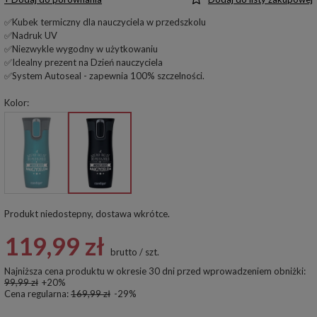
✅Kubek termiczny dla nauczyciela w przedszkolu
✅Nadruk UV
✅Niezwykle wygodny w użytkowaniu
✅Idealny prezent na Dzień nauczyciela
✅System Autoseal - zapewnia 100% szczelności.
Kolor
Produkt niedostepny, dostawa wkrótce
119,99 zł
brutto
/
szt.
Najniższa cena produktu w okresie 30 dni przed wprowadzeniem obniżki:
99,99 zł
+20%
Cena regularna:
169,99 zł
-29%