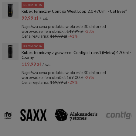
PROMOCJA
Kubek termiczny Contigo West Loop 2.0 470 ml - Cat Eyes”
99,99 zł
/
szt.
Najniższa cena produktu w okresie 30 dni przed
wprowadzeniem obniżki:
149,99 zł
-33%
Cena regularna:
169,99 zł
-41%
PROMOCJA
Kubek termiczny z grawerem Contigo Transit (Metra) 470 ml -
Czarny
119,99 zł
/
szt.
Najniższa cena produktu w okresie 30 dni przed
wprowadzeniem obniżki:
169,00 zł
-29%
Cena regularna:
169,99 zł
-29%