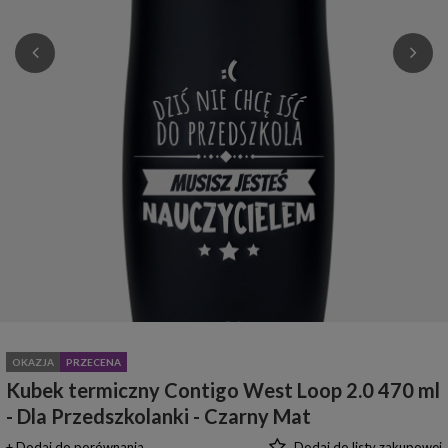
OKAZJA
PRZECENA
Kubek termiczny Contigo West Loop 2.0 470 ml
- Dla Przedszkolanki - Czarny Mat
+ Dodaj do porównania
Dodaj do listy zakupowej