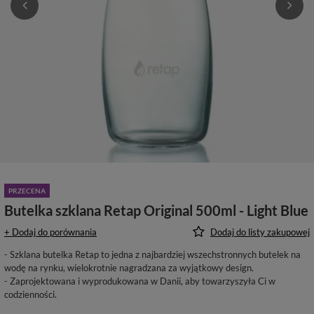
PRZECENA
Butelka szklana Retap Original 500ml - Light Blue
+ Dodaj do porównania
Dodaj do listy zakupowej
- Szklana butelka Retap to jedna z najbardziej wszechstronnych butelek na
wodę na rynku, wielokrotnie nagradzana za wyjątkowy design.
- Zaprojektowana i wyprodukowana w Danii, aby towarzyszyła Ci w
codzienności.