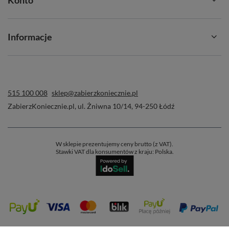
Informacje
515 100 008
sklep@zabierzkoniecznie.pl
ZabierzKoniecznie.pl
,
ul. Żniwna 10/14
,
94-250
Łódź
W sklepie prezentujemy ceny brutto (z VAT).
Stawki VAT dla konsumentów z kraju:
Polska
.