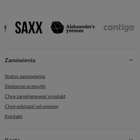
Zamówienia
Status zamówienia
Śledzenie przesyłki
Chcę zareklamować produkt
Chcę odstąpić od umowy
Kontakt
Konto