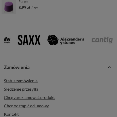
Purple
8,99 zł
/
szt.
Zamówienia
Status zamówienia
Śledzenie przesyłki
Chcę zareklamować produkt
Chcę odstąpić od umowy
Kontakt