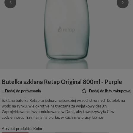
Butelka szklana Retap Original 800ml - Purple
+ Dodaj do porównania
Dodaj do listy zakupowej
Szklana butelka Retap to jedna z najbardziej wszechstronnych butelek na
wodę na rynku, wielokrotnie nagradzana za wyjątkowy design.
Zaprojektowana i wyprodukowana w Danii, aby towarzyszyła Ci w
codzienności. Trzymaj ją na biurku, w kuchni, w pracy lub noś
Atrybut produktu: Kolor