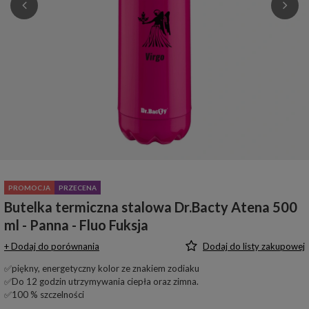
PROMOCJA
PRZECENA
Butelka termiczna stalowa Dr.Bacty Atena 500
ml - Panna - Fluo Fuksja
+ Dodaj do porównania
Dodaj do listy zakupowej
✅piękny, energetyczny kolor ze znakiem zodiaku
✅Do 12 godzin utrzymywania ciepła oraz zimna.
✅100 % szczelności