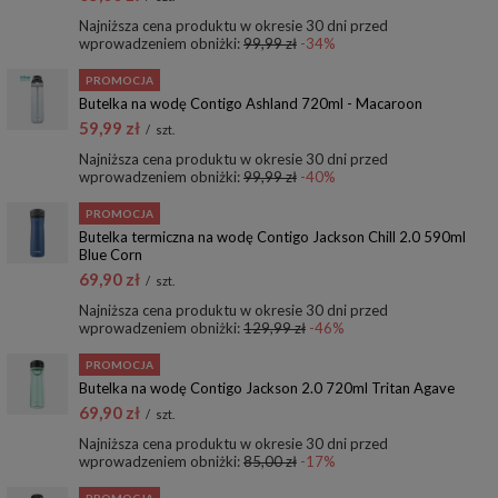
Najniższa cena produktu w okresie 30 dni przed
wprowadzeniem obniżki:
99,99 zł
-34%
PROMOCJA
Butelka na wodę Contigo Ashland 720ml - Macaroon
59,99 zł
/
szt.
Najniższa cena produktu w okresie 30 dni przed
wprowadzeniem obniżki:
99,99 zł
-40%
PROMOCJA
Butelka termiczna na wodę Contigo Jackson Chill 2.0 590ml
Blue Corn
69,90 zł
/
szt.
Najniższa cena produktu w okresie 30 dni przed
wprowadzeniem obniżki:
129,99 zł
-46%
PROMOCJA
Butelka na wodę Contigo Jackson 2.0 720ml Tritan Agave
69,90 zł
/
szt.
Najniższa cena produktu w okresie 30 dni przed
wprowadzeniem obniżki:
85,00 zł
-17%