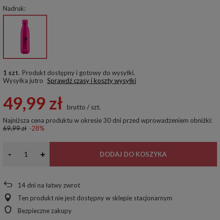
Nadruk
1 szt.
Produkt dostępny i gotowy do wysyłki
Wysyłka
jutro
Sprawdź czasy i koszty wysyłki
49,99 zł
brutto
/
szt.
Najniższa cena produktu w okresie 30 dni przed wprowadzeniem obniżki:
69,99 zł
-28%
-
+
DODAJ DO KOSZYKA
14
dni na łatwy zwrot
Ten produkt nie jest dostępny w sklepie stacjonarnym
Bezpieczne zakupy