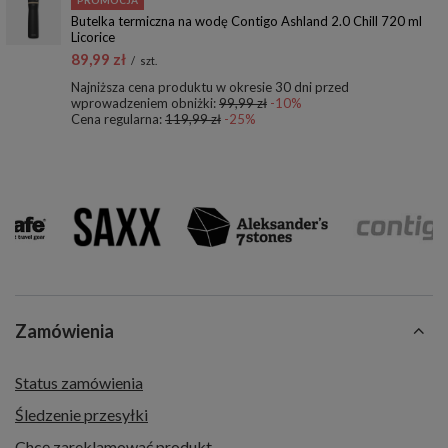
PROMOCJA
Butelka termiczna na wodę Contigo Ashland 2.0 Chill 720 ml
Licorice
89,99 zł
/
szt.
Najniższa cena produktu w okresie 30 dni przed
wprowadzeniem obniżki:
99,99 zł
-10%
Cena regularna:
119,99 zł
-25%
Zamówienia
Status zamówienia
Śledzenie przesyłki
Chcę zareklamować produkt