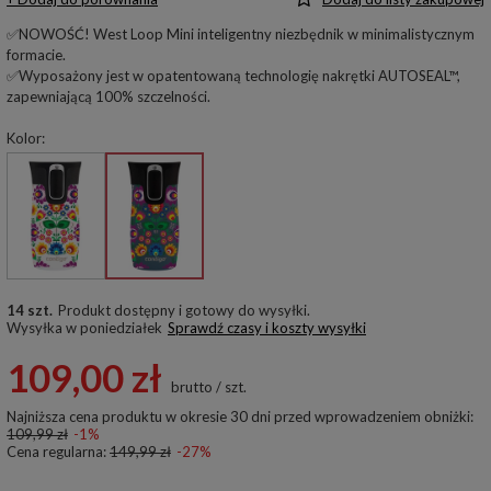
✅NOWOŚĆ! West Loop Mini inteligentny niezbędnik w minimalistycznym
formacie.
✅Wyposażony jest w opatentowaną technologię nakrętki AUTOSEAL™,
zapewniającą 100% szczelności.
Kolor
14 szt.
Produkt dostępny i gotowy do wysyłki
Wysyłka
w poniedziałek
Sprawdź czasy i koszty wysyłki
109,00 zł
brutto
/
szt.
Najniższa cena produktu w okresie 30 dni przed wprowadzeniem obniżki:
109,99 zł
-1%
Cena regularna:
149,99 zł
-27%