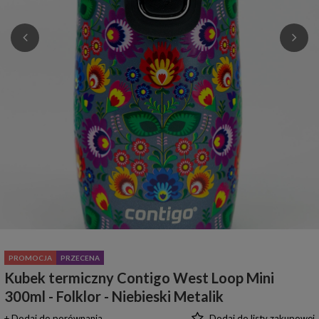
PROMOCJA
PRZECENA
Kubek termiczny Contigo West Loop Mini
300ml - Folklor - Niebieski Metalik
+ Dodaj do porównania
Dodaj do listy zakupowej