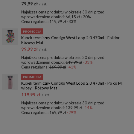
79,99 zł
/
szt.
Najniższa cena produktu w okresie 30 dni przed
wprowadzeniem obniżki:
66,15 zł
+20%
Cena regularna:
119,99 zł
-33%
PROMOCJA
Kubek termiczny Contigo West Loop 2.0 470ml - Folklor -
Różowy Mat
99,99 zł
/
szt.
Najniższa cena produktu w okresie 30 dni przed
wprowadzeniem obniżki:
149,99 zł
-33%
Cena regularna:
169,99 zł
-41%
PROMOCJA
Kubek termiczny Contigo West Loop 2.0 470ml - Po co Mi
włosy - Różowy Mat
119,99 zł
/
szt.
Najniższa cena produktu w okresie 30 dni przed
wprowadzeniem obniżki:
139,99 zł
-14%
Cena regularna:
169,99 zł
-29%