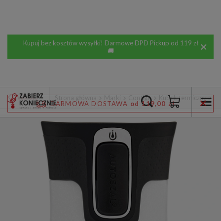
Kupuj bez kosztów wysyłki! Darmowe DPD Pickup od 119 zł
🚚
Wstecz
Strona główna
Marki
Contigo
Kubek termiczny z gr
DARMOWA DOSTAWA
od 119,00 zł