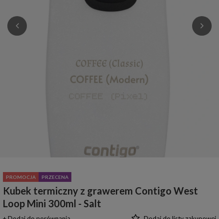
PROMOCJA
PRZECENA
Kubek termiczny z grawerem Contigo West
Loop Mini 300ml - Salt
+ Dodaj do porównania
Dodaj do listy zakupowej