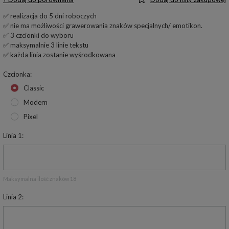
✅ realizacja do 5 dni roboczych
✅ nie ma możliwości grawerowania znaków specjalnych/ emotikon.
✅ 3 czcionki do wyboru
✅ maksymalnie 3 linie tekstu
✅ każda linia zostanie wyśrodkowana
Czcionka
Classic
Modern
Pixel
Linia 1
Maksymalna ilość znaków 18
Linia 2