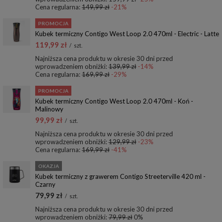
Cena regularna:
149,99 zł
-21%
PROMOCJA
Kubek termiczny Contigo West Loop 2.0 470ml - Electric - Latte
119,99 zł
/
szt.
Najniższa cena produktu w okresie 30 dni przed
wprowadzeniem obniżki:
139,99 zł
-14%
Cena regularna:
169,99 zł
-29%
PROMOCJA
Kubek termiczny Contigo West Loop 2.0 470ml - Koń -
Malinowy
99,99 zł
/
szt.
Najniższa cena produktu w okresie 30 dni przed
wprowadzeniem obniżki:
129,99 zł
-23%
Cena regularna:
169,99 zł
-41%
OKAZJA
Kubek termiczny z grawerem Contigo Streeterville 420 ml -
Czarny
79,99 zł
/
szt.
Najniższa cena produktu w okresie 30 dni przed
wprowadzeniem obniżki:
79,99 zł
0%