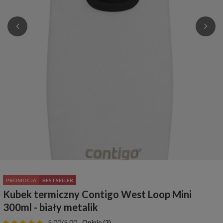
PROMOCJA
BESTSELLER
Kubek termiczny Contigo West Loop Mini
300ml - biały metalik
5.00/5.00
Opinie (3)