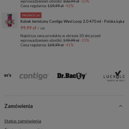
wprowadzeniem obniżki:
102,99 zł
-32%
Cena regularna:
119,99 zł
-42%
PROMOCJA
Kubek termiczny Contigo West Loop 2.0 470 ml - Polska Łąka
99,99 zł
/
szt.
Najniższa cena produktu w okresie 30 dni przed
wprowadzeniem obniżki:
149,99 zł
-33%
Cena regularna:
169,99 zł
-41%
Zamówienia
Status zamówienia