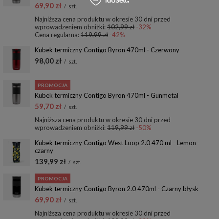
69,90 zł
/
szt.
Najniższa cena produktu w okresie 30 dni przed
wprowadzeniem obniżki:
102,99 zł
-32%
Cena regularna:
119,99 zł
-42%
Kubek termiczny Contigo Byron 470ml - Czerwony
98,00 zł
/
szt.
PROMOCJA
Kubek termiczny Contigo Byron 470ml - Gunmetal
59,70 zł
/
szt.
Najniższa cena produktu w okresie 30 dni przed
wprowadzeniem obniżki:
119,99 zł
-50%
Kubek termiczny Contigo West Loop 2.0 470 ml - Lemon -
czarny
139,99 zł
/
szt.
PROMOCJA
Kubek termiczny Contigo Byron 2.0 470ml - Czarny błysk
69,90 zł
/
szt.
Najniższa cena produktu w okresie 30 dni przed