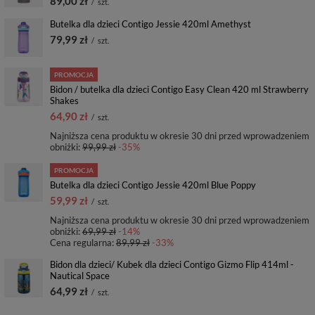
89,00 zł
/
szt.
Butelka dla dzieci Contigo Jessie 420ml Amethyst
79,99 zł
/
szt.
PROMOCJA
Bidon / butelka dla dzieci Contigo Easy Clean 420 ml Strawberry
Shakes
64,90 zł
/
szt.
Najniższa cena produktu w okresie 30 dni przed wprowadzeniem
obniżki:
99,99 zł
-35%
PROMOCJA
Butelka dla dzieci Contigo Jessie 420ml Blue Poppy
59,99 zł
/
szt.
Najniższa cena produktu w okresie 30 dni przed wprowadzeniem
obniżki:
69,99 zł
-14%
Cena regularna:
89,99 zł
-33%
Bidon dla dzieci/ Kubek dla dzieci Contigo Gizmo Flip 414ml -
Nautical Space
64,99 zł
/
szt.