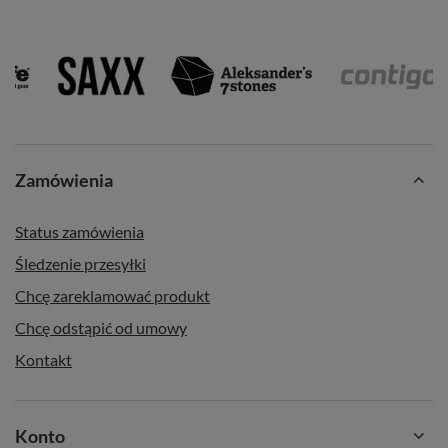
Zamówienia
Status zamówienia
Śledzenie przesyłki
Chcę zareklamować produkt
Chcę odstąpić od umowy
Kontakt
Konto