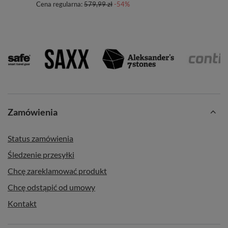
Cena regularna:
579,99 zł
-54%
Zamówienia
Status zamówienia
Śledzenie przesyłki
Chcę zareklamować produkt
Chcę odstąpić od umowy
Kontakt