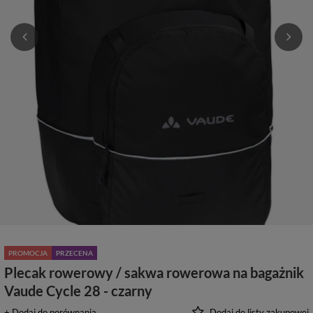
PROMOCJA
PRZECENA
Plecak rowerowy / sakwa rowerowa na bagażnik
Vaude Cycle 28 - czarny
+ Dodaj do porównania
Dodaj do listy zakupowej