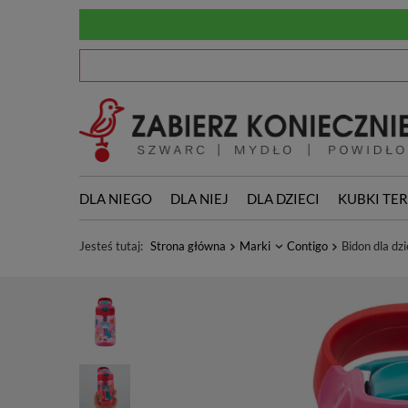
DLA NIEGO
DLA NIEJ
DLA DZIECI
KUBKI TE
Jesteś tutaj:
Strona główna
Marki
Contigo
Bidon dla dz