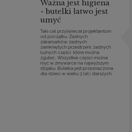
Ważna jest higiena
- butelki łatwo jest
umyć
Taki cel przyświecał projektantom
od początku. Żadnych
zakamarków, żadnych
zamkniętych przestrzeni, żadnych
luźnych części, które można
zgubić… Wszystkie części można
myć w zmywarce na najwyższym
stojaku. Butelka jest przeznaczona
dla dzieci w wieku 3 lat i starszych.