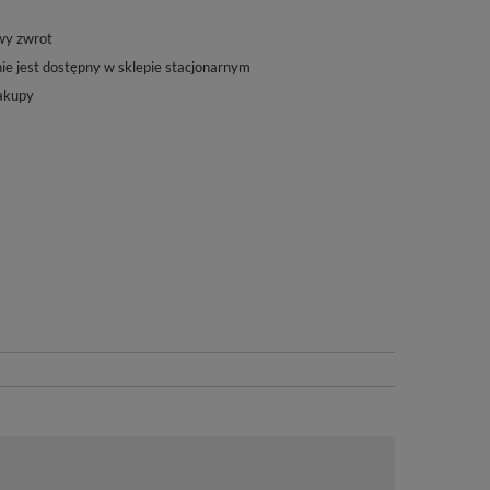
wy zwrot
ie jest dostępny w sklepie stacjonarnym
akupy