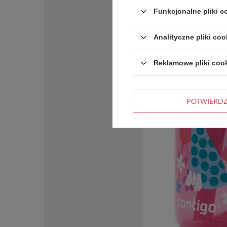
Funkcjonalne pliki 
Analityczne pliki coo
Reklamowe pliki coo
POTWIERD