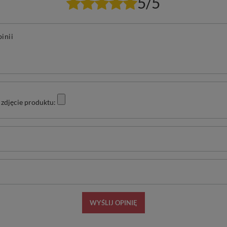
5/5
pinii
zdjęcie produktu:
WYŚLIJ OPINIĘ