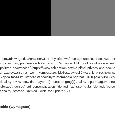
o prawidłowego działania serwisu, aby oferować funkcje społecznościowe, an
o przez nas, jak i naszych Zaufanych Partnerów. Pliki cookies służą również 
[polityce prywatności](https://www.zabierzkoniecznie.pl/pol-privacy-and-cookie
ch zapisywanie na Twoim komputerze. Możesz określić warunki przechowywani
”. Zgodę możesz wycofać w dowolnym momencie poprzez usunięcie plików coo
aLayer = window.dataLayer || []; function gtag(){dataLayer.push(arguments);} g
_storage': 'denied', 'ad_personalization': 'denied', 'ad_user_data': 'denied', 'pers
tionality_storage': 'denied', 'wait_for_update': 500 });
cookie (wymagane)