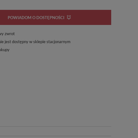
POWIADOM O DOSTĘPNOŚCI
wy zwrot
ie jest dostępny w sklepie stacjonarnym
akupy