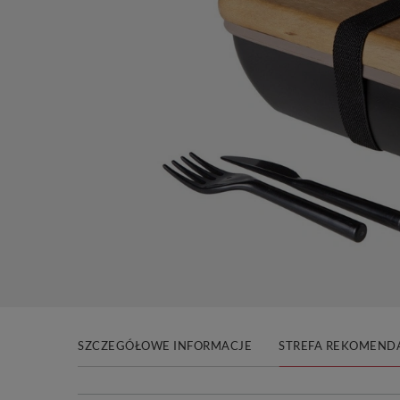
SZCZEGÓŁOWE INFORMACJE
STREFA REKOMENDA