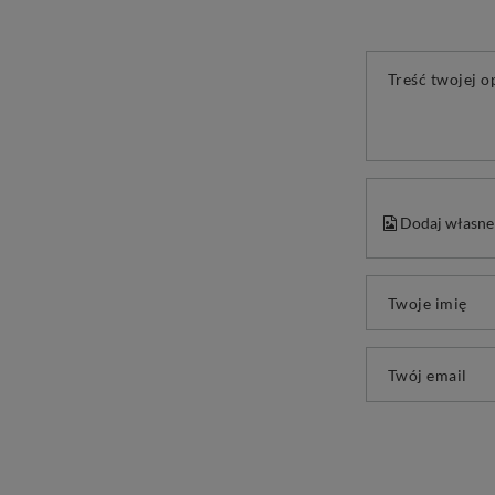
Treść twojej o
Dodaj własne 
Twoje imię
Twój email