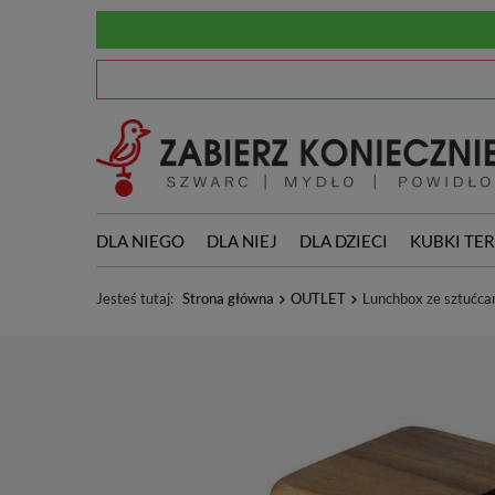
DLA NIEGO
DLA NIEJ
DLA DZIECI
KUBKI TE
Jesteś tutaj:
Strona główna
OUTLET
Lunchbox ze sztućc