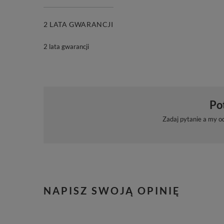
2 LATA GWARANCJI
2 lata gwarancji
Po
Zadaj pytanie a my o
NAPISZ SWOJĄ OPINIĘ