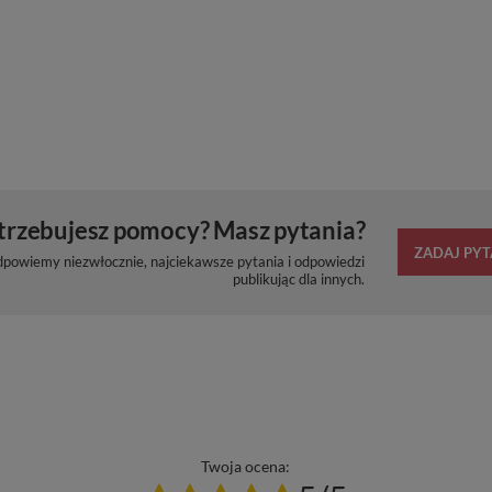
trzebujesz pomocy? Masz pytania?
ZADAJ PYT
dpowiemy niezwłocznie, najciekawsze pytania i odpowiedzi
publikując dla innych.
Twoja ocena: