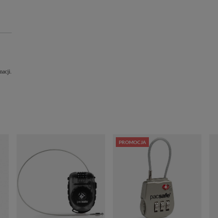
acji.
PROMOCJA