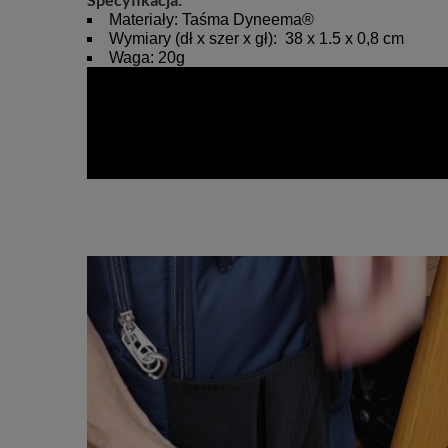
Specyfikacja:
Materiały: Taśma Dyneema®
Wymiary (dł x szer x gł): 38 x 1.5 x 0,8 cm
Waga: 20g