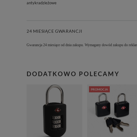
antykradzieżowe
24 MIESIĄCE GWARANCJI
Gwarancja 24 miesiące od dnia zakupu. Wymagany dowód zakupu do reklam
DODATKOWO POLECAMY
PROMOCJA