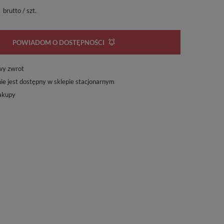
brutto
/
szt.
POWIADOM O DOSTĘPNOŚCI
wy zwrot
ie jest dostępny w sklepie stacjonarnym
akupy