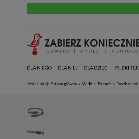
DLA NIEGO
DLA NIEJ
DLA DZIECI
KUBKI TE
Jesteś tutaj:
Strona główna
Marki
Pacsafe
Pasek antykr