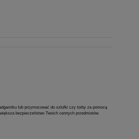
 nadgarstku lub przymocować do szlufki czy torby za pomocą
zwiększa bezpieczeństwo Twoich cennych przedmiotów.