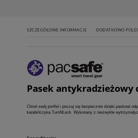
SZCZEGÓŁOWE INFORMACJE
DODATKOWO POLE
Pasek antykradzieżowy d
Chroń swój portfel i poczuj się bezpiecznie dzięki paskowi 
karabińczyka TurnNLock. Wykonany z niezwykle wytrzymałyc