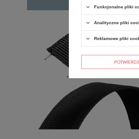
Funkcjonalne pliki 
Analityczne pliki coo
Reklamowe pliki coo
POTWIERD