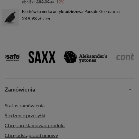
obniżki:
389,99 zł
-12%
Biodrówka nerka antykradzieżowa Pacsafe Go - czarna
249,98 zł
/
szt.
Zamówienia
Status zamówienia
Śledzenie przesyłki
Chcę zareklamować produkt
Chcę odstąpić od umowy