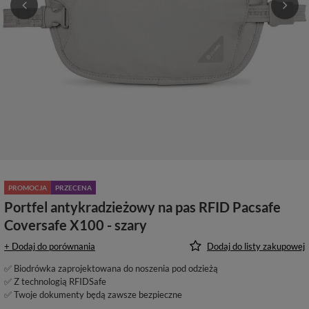
PROMOCJA
PRZECENA
Portfel antykradzieżowy na pas RFID Pacsafe
Coversafe X100 - szary
+ Dodaj do porównania
Dodaj do listy zakupowej
✅ Biodrówka zaprojektowana do noszenia pod odzieżą
✅ Z technologią RFIDSafe
✅ Twoje dokumenty będą zawsze bezpieczne