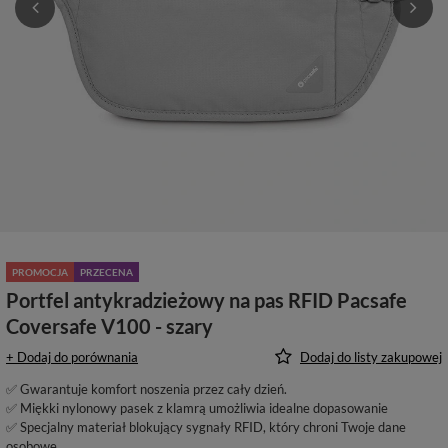
PROMOCJA
PRZECENA
Portfel antykradzieżowy na pas RFID Pacsafe
Coversafe V100 - szary
+ Dodaj do porównania
Dodaj do listy zakupowej
✅ Gwarantuje komfort noszenia przez cały dzień.
✅ Miękki nylonowy pasek z klamrą umożliwia idealne dopasowanie
✅ Specjalny materiał blokujący sygnały RFID, który chroni Twoje dane
osobowe