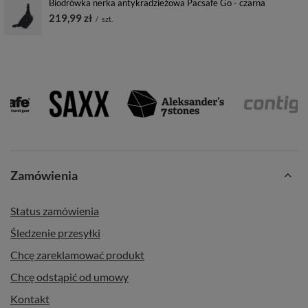
Biodrówka nerka antykradzieżowa Pacsafe Go - czarna
219,99 zł
/
szt.
Zamówienia
Status zamówienia
Śledzenie przesyłki
Chcę zareklamować produkt
Chcę odstąpić od umowy
Kontakt