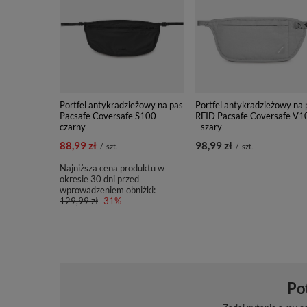
Portfel antykradzieżowy na pas
Portfel antykradzieżowy na 
Pacsafe Coversafe S100 -
RFID Pacsafe Coversafe V1
czarny
- szary
88,99 zł
98,99 zł
/
szt.
/
szt.
Najniższa cena produktu w
okresie 30 dni przed
wprowadzeniem obniżki:
129,99 zł
-31%
Po