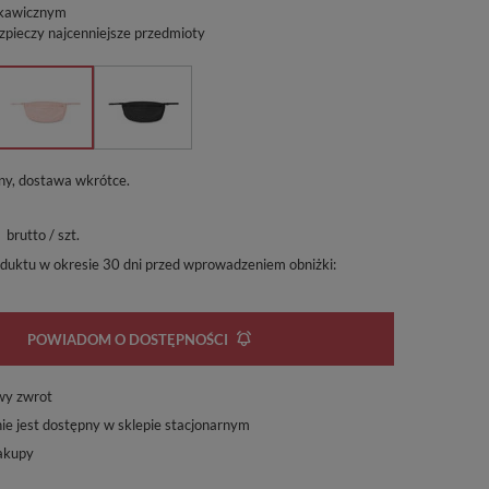
skawicznym
zpieczy najcenniejsze przedmioty
ny, dostawa wkrótce
brutto
/
szt.
oduktu w okresie 30 dni przed wprowadzeniem obniżki:
POWIADOM O DOSTĘPNOŚCI
wy zwrot
ie jest dostępny w sklepie stacjonarnym
akupy