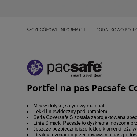
SZCZEGÓŁOWE INFORMACJE
DODATKOWO POLE
Portfel na pas Pacsafe C
Miły w dotyku, satynowy materiał
Lekki i niewidoczny pod ubraniem
Seria Coversafe S została zaprojektowana specja
Linia S marki Pacsafe to dyskretne, noszone pr
Jeszcze bezpieczniejsze lekkie klamerki leżą w
Idealny rozmiar do przechowywania paszportów,