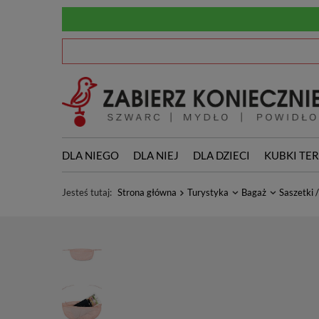
DLA NIEGO
DLA NIEJ
DLA DZIECI
KUBKI TE
Jesteś tutaj:
Strona główna
Turystyka
Bagaż
Saszetki 