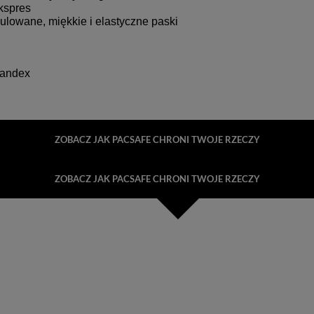
kspres
lowane, miękkie i elastyczne paski
pandex
ZOBACZ JAK PACSAFE CHRONI TWOJE RZECZY
ZOBACZ JAK PACSAFE CHRONI TWOJE RZECZY