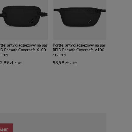
tfel antykradzieżowy na pas
Portfel antykradzieżowy na pas
ID Pacsafe Coversafe X100
RFID Pacsafe Coversafe V100
zarny
- czarny
2,99 zł
98,99 zł
/
szt.
/
szt.
ANIE