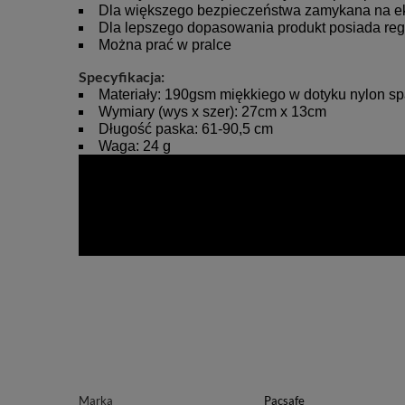
Dla większego bezpieczeństwa zamykana na e
Dla lepszego dopasowania produkt posiada regu
Można prać w pralce
Specyfikacja:
Materiały: 190gsm miękkiego w dotyku nylon s
Wymiary (wys x szer): 27cm x 13cm
Długość paska: 61-90,5 cm
Waga: 24 g
Marka
Pacsafe