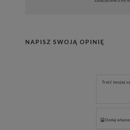
Zadaj pytanie a my o
NAPISZ SWOJĄ OPINIĘ
Treść twojej o
Dodaj własne 