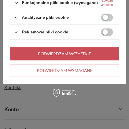
Zawsze
Funkcjonalne pliki cookie (wymagane)
aktywne
Analityczne pliki cookie
Reklamowe pliki cookie
Zamówienia
Status zamówienia
POTWIERDZAM WSZYSTKIE
Śledzenie przesyłki
Chcę zareklamować produkt
POTWIERDZAM WYMAGANE
Chcę odstąpić od umowy
Kontakt
Konto