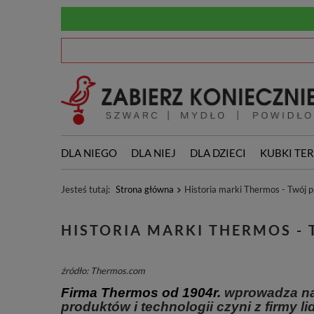
DLA NIEGO
DLA NIEJ
DLA DZIECI
KUBKI TE
Jesteś tutaj:
Strona główna
Historia marki Thermos - Twój 
HISTORIA MARKI THERMOS -
źródło: Thermos.com
Firma Thermos od 1904r.
wprowadza na
produktów i technologii czyni z firmy l