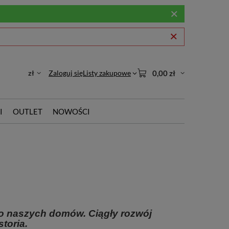
zł
Zaloguj się
Listy zakupowe
0,00 zł
I
OUTLET
NOWOŚCI
 naszych domów. Ciągły rozwój
storia.