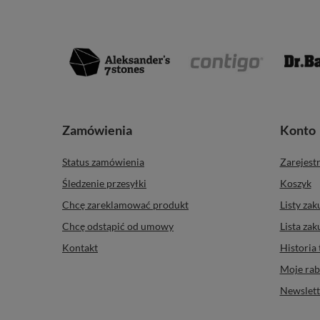
Zamówienia
Konto
Status zamówienia
Zarejestr
Śledzenie przesyłki
Koszyk
Chcę zareklamować produkt
Listy za
Chcę odstąpić od umowy
Lista za
Kontakt
Historia 
Moje rab
Newslett